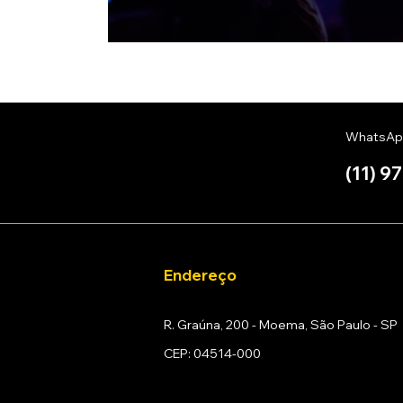
WhatsAp
(11) 9
Endereço
R. Graúna, 200 - Moema, São Paulo - SP
CEP: 04514-000