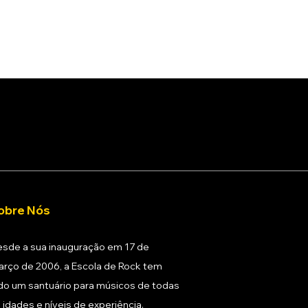
obre Nós
sde a sua inauguração em 17 de
rço de 2006, a Escola de Rock tem
do um santuário para músicos de todas
 idades e níveis de experiência.