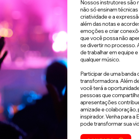
Nossos instrutores são 
não só ensinam técnicas
criatividade e a express
além das notas e acordes;
emoções e criar conexões
que você possa não ape
se divertir no processo.
de trabalhar em equipe e
qualquer músico.
Participar de uma banda 
transformadora. Além de
você terá a oportunidad
pessoas que compartilha
apresentações contribue
amizade e colaboração,
inspirador. Venha para a
pode transformar sua vid