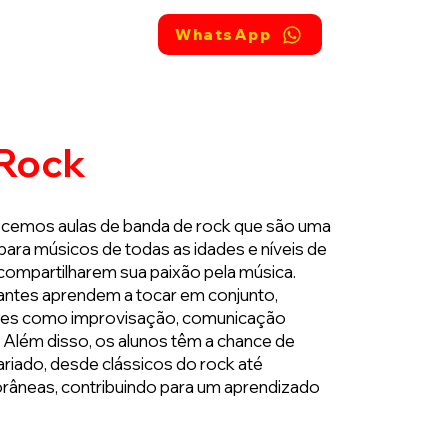
dade
Mais
WhatsApp
 Rock
ecemos aulas de banda de rock que são uma
ara músicos de todas as idades e níveis de
 compartilharem sua paixão pela música.
pantes aprendem a tocar em conjunto,
des como improvisação, comunicação
. Além disso, os alunos têm a chance de
ariado, desde clássicos do rock até
neas, contribuindo para um aprendizado