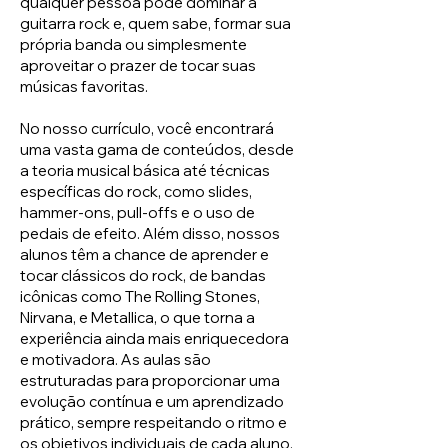
qualquer pessoa pode dominar a
guitarra rock e, quem sabe, formar sua
própria banda ou simplesmente
aproveitar o prazer de tocar suas
músicas favoritas.
No nosso currículo, você encontrará
uma vasta gama de conteúdos, desde
a teoria musical básica até técnicas
específicas do rock, como slides,
hammer-ons, pull-offs e o uso de
pedais de efeito. Além disso, nossos
alunos têm a chance de aprender e
tocar clássicos do rock, de bandas
icônicas como The Rolling Stones,
Nirvana, e Metallica, o que torna a
experiência ainda mais enriquecedora
e motivadora. As aulas são
estruturadas para proporcionar uma
evolução contínua e um aprendizado
prático, sempre respeitando o ritmo e
os objetivos individuais de cada aluno.