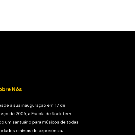
obre Nós
sde a sua inauguração em 17 de
rço de 2006, a Escola de Rock tem
do um santuário para músicos de todas
 idades e níveis de experiência.