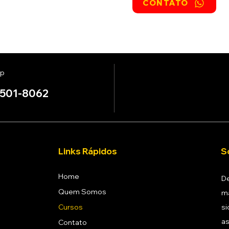
CONTATO
p
7501-8062
Links Rápidos
S
Home
De
Quem Somos
ma
Cursos
si
as
Contato