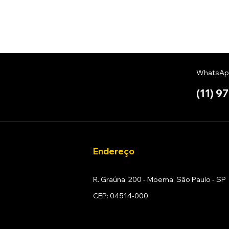
WhatsAp
(11) 9
Endereço
R. Graúna, 200 - Moema, São Paulo - SP
CEP: 04514-000