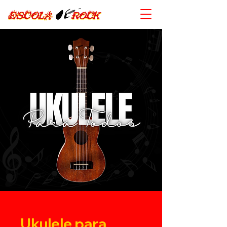
Ukulele para