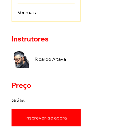
Ver mais
Instrutores
Ricardo Altava
Preço
Grátis
Inscrever-se agora