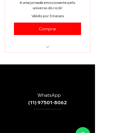
é uma jornada emocionante pelo
universo do rock!
Válido por 3 meses
Comprar
Vale 4 aulas na Escola de Rock!
WhatsApp
(11) 97501-8062