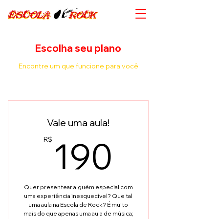
Escolha seu plano
Encontre um que funcione para você
Vale uma aula!
190R$
190
R$
Quer presentear alguém especial com
uma experiência inesquecível? Que tal
uma aula na Escola de Rock? É muito
mais do que apenas uma aula de música;