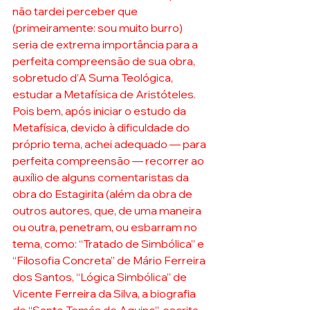
não tardei perceber que 
(primeiramente: sou muito burro) 
seria de extrema importância para a 
perfeita compreensão de sua obra, 
sobretudo d’A Suma Teológica, 
estudar a Metafísica de Aristóteles. 
Pois bem, após iniciar o estudo da 
Metafísica, devido à dificuldade do 
próprio tema, achei adequado — para 
perfeita compreensão — recorrer ao 
auxílio de alguns comentaristas da 
obra do Estagirita (além da obra de 
outros autores, que, de uma maneira 
ou outra, penetram, ou esbarram no 
tema, como: “Tratado de Simbólica” e 
“Filosofia Concreta” de Mário Ferreira 
dos Santos, “Lógica Simbólica” de 
Vicente Ferreira da Silva, a biografia 