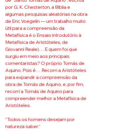
de “Santo Tomás de Aquino”, escrita 
por G. K. Chesterton, a Bíblia e 
algumas pesquisas aleatórias na obra 
de Eric Voegelin — um trabalho muito 
útil para a compreensão da 
Metafísica é o Ensaio introdutório à 
Metafísica de Aristóteles, de 
Giovanni Reale)… E quem foi que 
surgiu em meio aos principais 
comentaristas? O próprio Tomás de 
Aquino. Pois é… Recorri a Aristóteles 
para expandir a compreensão da 
obra de Tomás de Aquino, e, por fim, 
recorri a Tomás de Aquino para 
compreender melhor a Metafísica de 
Aristóteles. 
“Todos os homens desejam por 
natureza saber.” 