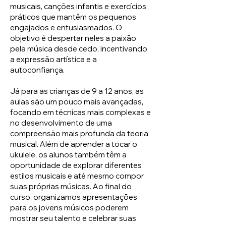
musicais, canções infantis e exercícios
práticos que mantêm os pequenos
engajados e entusiasmados. O
objetivo é despertar neles a paixão
pela música desde cedo, incentivando
a expressão artística e a
autoconfiança.
Já para as crianças de 9 a 12 anos, as
aulas são um pouco mais avançadas,
focando em técnicas mais complexas e
no desenvolvimento de uma
compreensão mais profunda da teoria
musical. Além de aprender a tocar o
ukulele, os alunos também têm a
oportunidade de explorar diferentes
estilos musicais e até mesmo compor
suas próprias músicas. Ao final do
curso, organizamos apresentações
para os jovens músicos poderem
mostrar seu talento e celebrar suas