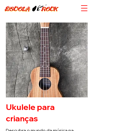
Ukulele para
crianças
Descubra o mundo da música na