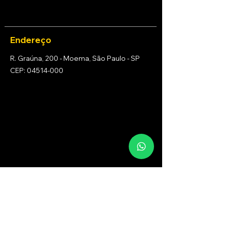
Endereço
R. Graúna, 200 - Moema, São Paulo - SP
CEP: 04514-000
Sobre Nós